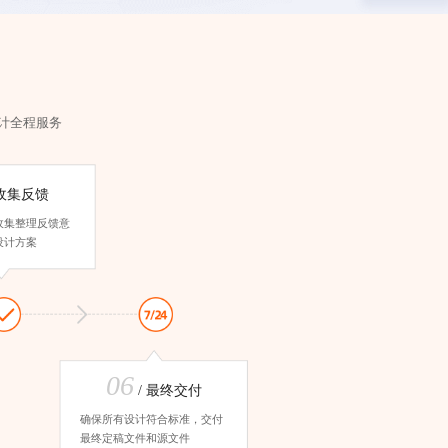
计
全程服务
 收集反馈
收集整理反馈意
设计方案
06
/ 最终交付
确保所有设计符合标准，交付
最终定稿文件和源文件