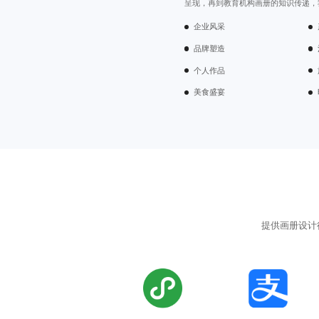
呈现，再到教育机构画册的知识传递，
企业风采
品牌塑造
个人作品
美食盛宴
提供画册设计