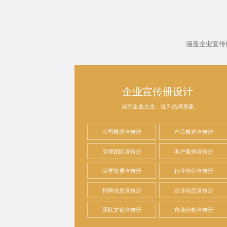
涵盖企业宣传
企业宣传册设计
展示企业文化，提升品牌形象
公司概况宣传册
产品概览宣传册
管理团队宣传册
客户案例宣传册
荣誉资质宣传册
行业地位宣传册
招聘信息宣传册
企业动态宣传册
团队文化宣传册
市场分析宣传册