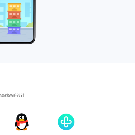
的
高端画册设计