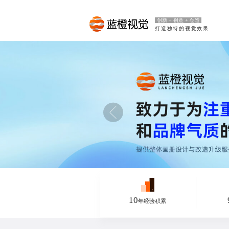
创新 + 创意 + 创造
打造独特的视觉效果
10
年经验积累