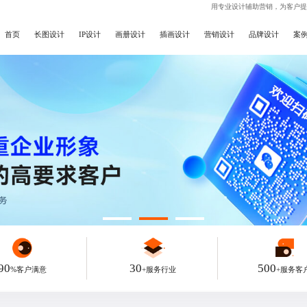
用专业设计辅助营销，为客户提
首页
长图设计
IP设计
画册设计
插画设计
营销设计
品牌设计
案
90
30
500
%客户满意
+服务行业
+服务客