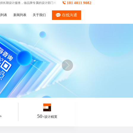
181 4011 9082
供长期设计服务，做品牌专属的设计部门！
例列表
新闻列表
关于我们
在线沟通
50
户
+设计精英