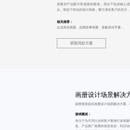
质量的产品图片和直观的图表，突出产品的核心
众，制定个性化的设计风格，吸引潜在客户的关注
相关推荐：
企业风采画册、品牌故事画册、形象宣传手册....
获取同款方案
画册设计场景解决
蓝橙视觉提供
画册设计
场景解决方案，
游戏概述：
专注于为不同行业和客户量身打造画册
造、产品推广画册的创意策划，到活动