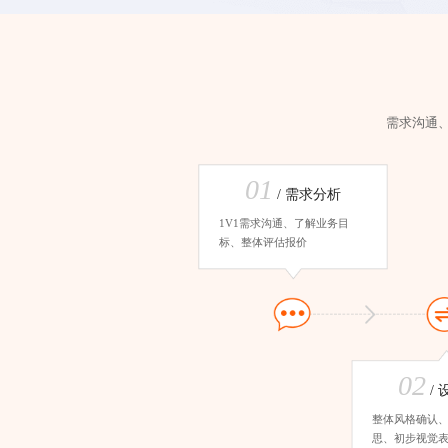
需求沟通
01
/ 需求分析
1V1需求沟通、了解业务目
标、整体评估报价
02
/
整体风格确认
思、初步视觉