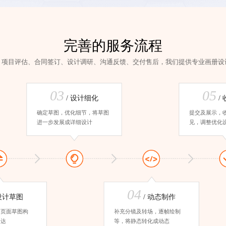
完善的服务流程
、项目评估、合同签订、设计调研、沟通反馈、交付售后，我们提供
专业画册设
03
05
/ 设计细化
/
确定草图，优化细节，将草图
提交及展示，
进一步发展成详细设计
见，调整优化
04
 设计草图
/ 动态制作
、页面草图构
补充分镜及转场，逐帧绘制
表达
等，将静态转化成动态