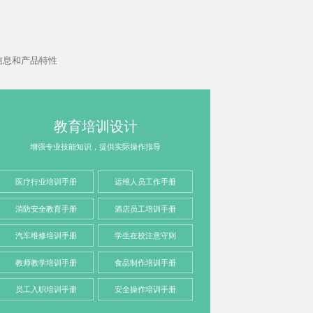
信息和产品特性
教育培训设计
增强专业技能知识，提供实际操作指导
医疗行业培训手册
运维人员工作手册
消防安全教育手册
酒店员工培训手册
汽车维修培训手册
学生在校注意守则
教师教学培训手册
食品制作培训手册
员工入职培训手册
安全操作培训手册