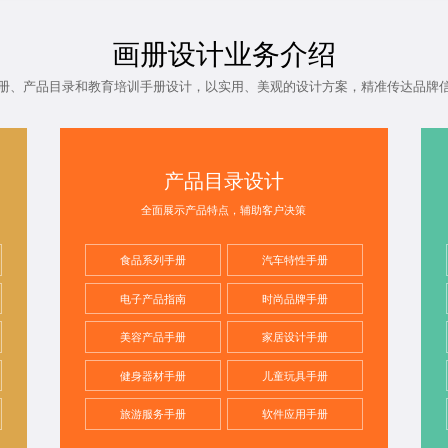
画册设计业务介绍
册、产品目录和
教育培训手册设计
，以实用、美观的设计方案，精准传达品牌
产品目录设计
全面展示产品特点，辅助客户决策
食品系列手册
汽车特性手册
电子产品指南
时尚品牌手册
美容产品手册
家居设计手册
健身器材手册
儿童玩具手册
旅游服务手册
软件应用手册