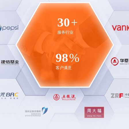
30
+
服务行业
98
%
客户满意