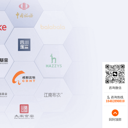
咨询热线
咨询热线
17723342546
18402890810
回到顶部
回到顶部