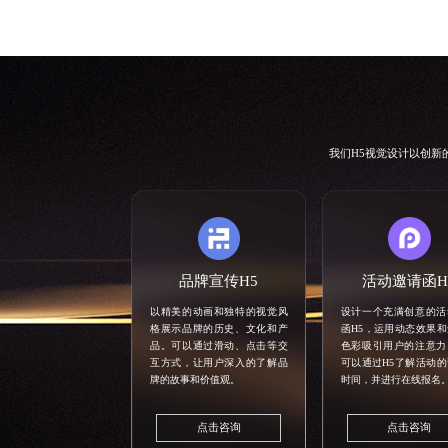
我们
H5视觉设计
以创新
品牌宣传H5
活动邀请函H
以精美的动画和独特的视觉风
设计一个充满创意的活
格展示品牌的历史、文化和产
函H5，运用动态效果
品。可以通过滑动、点击等交
色彩吸引用户的注意力
互方式，让用户深入的了解品
可以通过H5了解活动
牌的故事和价值观。
时间，并进行在线报名
点击咨询
点击咨询