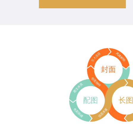
引人注目
风格鲜明
封面
创意独特
图文并茂
配图
长
色彩协调
信息丰富