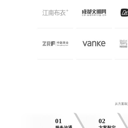
从方案敲
01
02
服务沟通
方案敲定