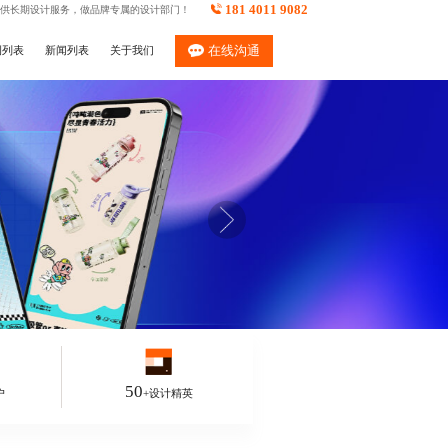
181 4011 9082
供长期设计服务，做品牌专属的设计部门！
例列表
新闻列表
关于我们
在线沟通
50
户
+设计精英