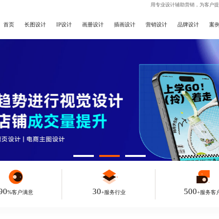
用专业设计辅助营销，为客户提
首页
长图设计
IP设计
画册设计
插画设计
营销设计
品牌设计
案
90
30
500
%客户满意
+服务行业
+服务客