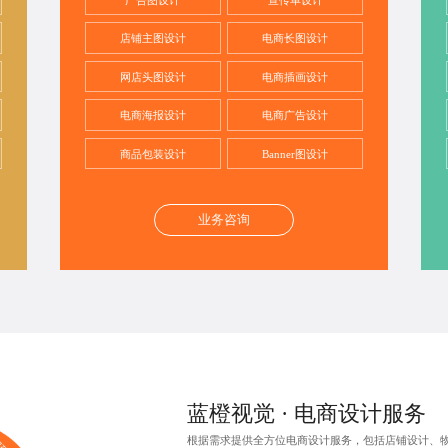
店铺主图设计
电商长图设计
网店头图设计
电商插画设计
电商海报设计
电商广告设计
商品包装设计
Banner图设计
业务咨询
蓝橙视觉 · 电商设计服务
根据需求提供
全方位电商设计服务
，包括店铺设计、