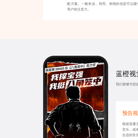
配方案。一般来说，明亮、鲜艳的色彩可以吸
用户的注意力。
蓝橙视
我们能够为您
预告视
根据直播
音乐，或
合适的音