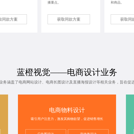
。
播重点。
和商品。
取同款方案
获取同款方案
获取同
蓝橙视觉——电商设计业务
业务涵盖了电商网站设计、电商长图设计及直播海报设计等相关业务，旨在促
电商物料设计
吸引用户注意力，激发其购物欲望，促进销售增长
广告图设计
宣传单设计