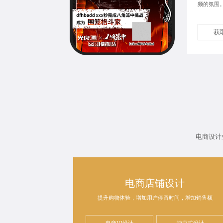
频的氛围
获
电商设计
电商店铺设计
提升购物体验，增加用户停留时间，增加销售额
电商UI设计
响应式设计