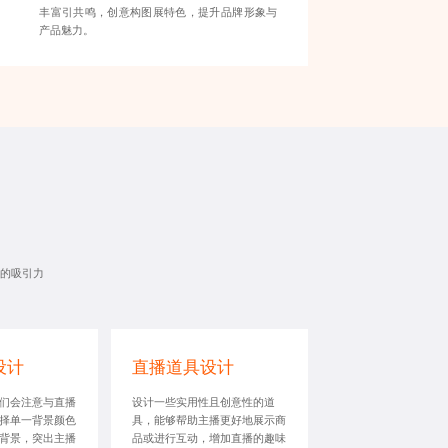
丰富引共鸣，创意构图展特色，提升品牌形象与
产品魅力。
的吸引力
设计
直播道具设计
们会注意与直播
设计一些实用性且创意性的道
择单一背景颜色
具，能够帮助主播更好地展示商
背景，突出主播
品或进行互动，增加直播的趣味