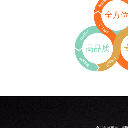
精美布局
细
全方
吸引眼球
创意呈现
高品质
品牌形象
提升魅力
通过合理布局、主