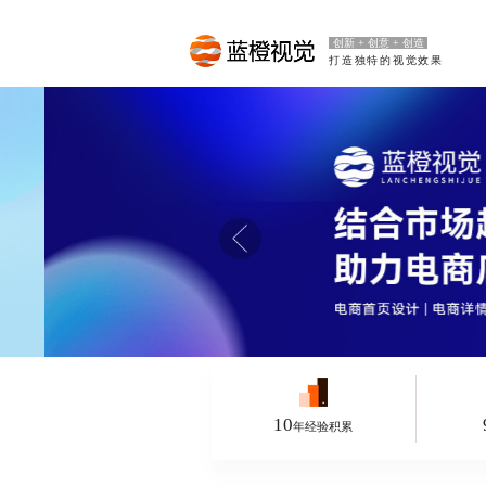
创新 + 创意 + 创造
打造独特的视觉效果
10
年经验积累