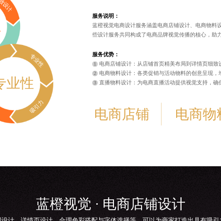
致设计
服务说明：
位
蓝橙视觉电商设计服务涵盖电商店铺设计、电商物料
些设计服务共同构成了电商品牌视觉传播的核心，助
服务优势：
专业性
电商店铺设计：从店铺首页精美布局到详情页细致
电商物料设计：各类促销与活动物料的创意呈现，
专业性
直播物料设计：为电商直播活动提供视觉支持，确
吸引力
电商店铺
电商物
蓝橙视觉 · 电商店铺设计
图设计、详情页设计、合理色彩搭配与字体选择等，可以为商家打造出具有吸引