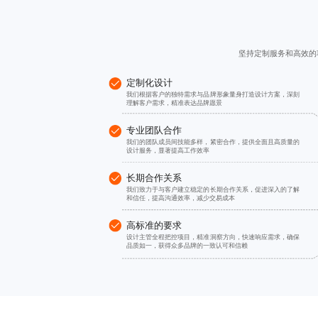
坚持定制服务和高效的
定制化设计
我们根据客户的独特需求与品牌形象量身打造设计方案，深刻
理解客户需求，精准表达品牌愿景
专业团队合作
我们的团队成员间技能多样，紧密合作，提供全面且高质量的
设计服务，显著提高工作效率
长期合作关系
我们致力于与客户建立稳定的长期合作关系，促进深入的了解
和信任，提高沟通效率，减少交易成本
高标准的要求
设计主管全程把控项目，精准洞察方向，快速响应需求，确保
品质如一，获得众多品牌的一致认可和信赖