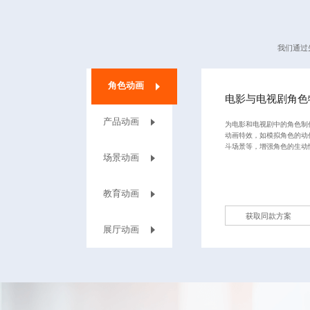
我们通过
角色动画
电影与电视剧角色
产品动画
为电影和电视剧中的角色制
动画特效
，如模拟角色的动
斗场景等，增强角色的生动
场景动画
教育动画
获取同款方案
展厅动画