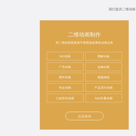
我们提供二维动画
二维动画制作
用二维的画面展现平面视觉效果的动画业务
MG动画
逐帧动画
广告动画
金融动画
课件动画
视频海报
年会动画
产品演示动画
公益宣传动画
flash矢量动画
点击咨询