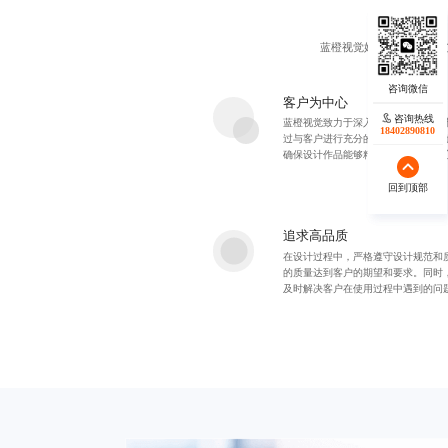
蓝橙视觉始终以客户为中
客户为中心
咨询热线
咨询热线
蓝橙视觉致力于深入了解企业文化、
17723342546
18402890810
过与客户进行充分的沟通和交流，准
确保设计作品能够精准传达客户的核
回到顶部
回到顶部
追求高品质
在设计过程中，严格遵守设计规范和
的质量达到客户的期望和要求。同时
及时解决客户在使用过程中遇到的问