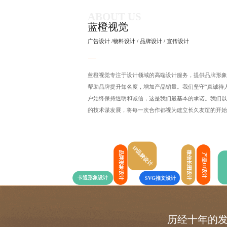
ABOUT US
蓝橙视觉
广告设计
/
物料设计
/
品牌设计
/
宣传设计
蓝橙视觉专注于设计领域的高端设计服务，提供
品牌形象
帮助品牌提升知名度，增加产品销量。我们坚守“真诚待
户始终保持透明和诚信，这是我们最基本的承诺。我们以
的技术谋发展，将每一次合作都视为建立长久友谊的开始
IP品牌设计
品牌形象设计
微信长图设计
产品UI设计
卡通形象设计
SVG推文设计
历经十年的