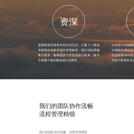
资深
蓝橙视觉凭借多年的行业沉淀，汇聚了一群技
们对设计的精确
术精湛的专家和项目管理精英，我们深刻理解
过细致的测试流
客户需求，能够提供个性化的设计服务，致力
作品在各种环境
于将每个项目塑造成行业典范。
为用户带来非凡
我们的团队协作流畅
流程管理精细
我们的团队协作流畅，流程管理精细